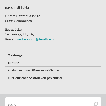
pax christi Fulda
Untere Haitzer Gasse 20
63571
Gelnhausen
Egon Jöckel
Tel.:
06051/88 72 67
E-mail:
joeckel-egon@t-online.de
Meldungen
Termine
Zu den anderen Diözesanverbänden
Zur Deutschen Sektion von pax christi