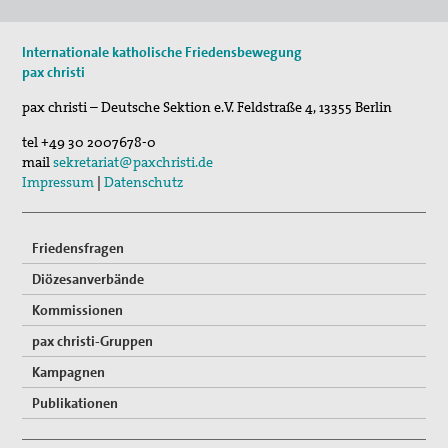
Internationale katholische Friedensbewegung
pax christi
pax christi – Deutsche Sektion e.V.
Feldstraße 4
,
13355
Berlin
tel
+49 30 2007678-0
mail
sekretariat@paxchristi.de
Impressum
|
Datenschutz
Friedensfragen
Diözesanverbände
Kommissionen
pax christi-Gruppen
Kampagnen
Publikationen