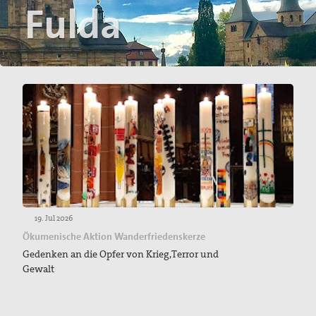
Fulda
19. Jul 2026
Ökumenische Aktion Wanderfriedenskerze
Gedenken an die Opfer von Krieg,Terror und
Gewalt